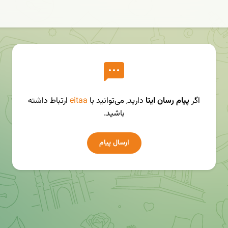
اگر
پیام رسان ایتا
دارید, می‌توانید با
eitaa
ارتباط داشته
باشید.
ارسال پیام