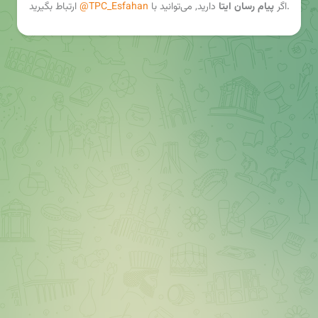
ارتباط بگیرید.
اگر
پیام رسان ایتا
دارید, می‌توانید با
@TPC_Esfahan