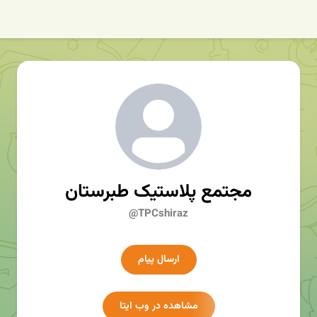
مجتمع پلاستیک طبرستان
@TPCshiraz
ارسال پیام
مشاهده در وب ایتا