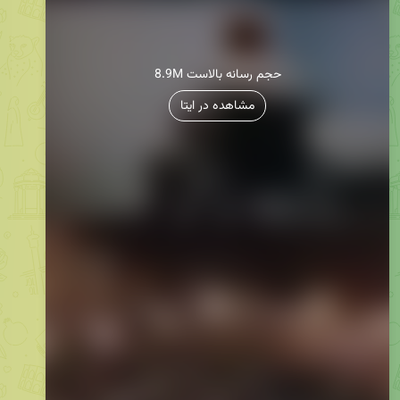
8.9M حجم رسانه بالاست
مشاهده در ایتا