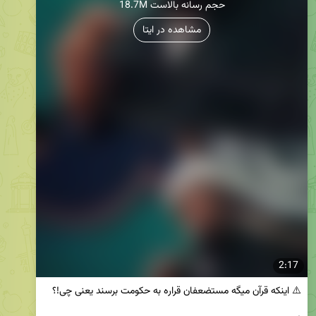
18.7M حجم رسانه بالاست
مشاهده در ایتا
2:17