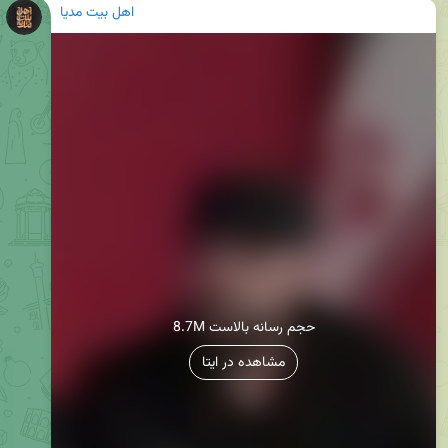
اهل بیت مدیا
8.7M حجم رسانه بالاست
مشاهده در ایتا