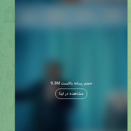
9.3M حجم رسانه بالاست
مشاهده در ایتا