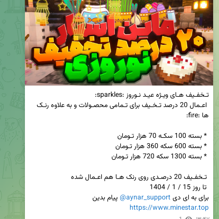
 اعـمال 20 درصد تـخـیف برای تـمامی محصـولات و به علاوه رنـک 
برای به ای دی 
@aynar_support
 پیام بدین

https://www.minestar.top