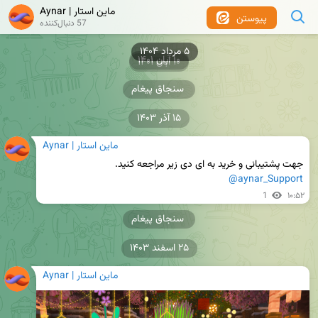
ماین استار | Aynar
پیوستن
57 دنبال‌کننده
۵ مرداد ۱۴۰۴
۱۰ آبان ۱۴۰۱
۱۰ آبان ۱۴۰۱
سنجاق پیغام
۱۵ آذر ۱۴۰۳
ماین استار | Aynar
جهت پشتیبانی و خرید به ای دی زیر مراجعه کنید.

@aynar_Support
1
۱۰:۵۲
سنجاق پیغام
۲۵ اسفند ۱۴۰۳
ماین استار | Aynar