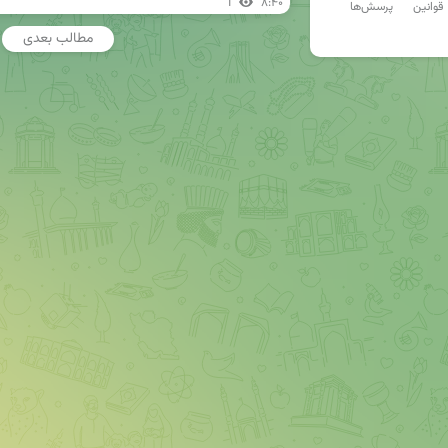
1
۸:۴۰
قوانین
پرسش‌ها
مطالب بعدی