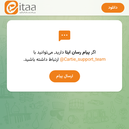
دانلود
اگر
پیام رسان ایتا
دارید, می‌توانید با
@Cartie_support_team
ارتباط داشته باشید.
ارسال پیام