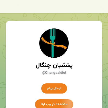
پشتیبان چنگال
@Changaaldiet
ارسال پیام
مشاهده در وب ایتا