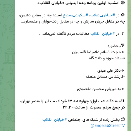
🔴 
امشب؛ اولین برنامه زنده اینترنتی «خیابان انقلاب»
🚫 در 
#خیابان_انقلاب
، 
#سکوت_ممنوع
 است؛ چه در مقابل دشمن، 
🚩 در 
#خیابان_انقلاب
🔰
میعادگاه شب اول: چهارشنبه ۱۳ خرداد، میدان ولیعصر تهران، 
در جمع مردم مبعوث از ساعت ۲۲:۳۰
📺 پخش زنده از شبکه‌های اجتماعی 
#خیابان_انقلاب
@EnqelabStreetTV