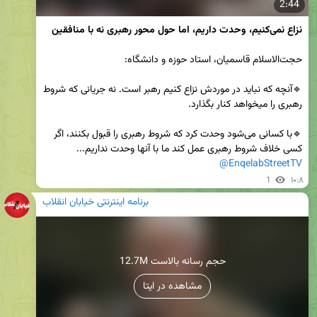
2:44
نزاع نمی‌کنیم، وحدت داریم، اما حول محور رهبری نه با منافقین
🔹آنچه که نباید در موردش نزاع کنیم رهبر است. نه جریانی که شروط 
🔹با کسانی می‌شود وحدت کرد که شروط رهبری را قبول بکنند، اگر 
کسی خلاف شروط رهبری عمل کند ما با آنها وحدت نداریم...

@EnqelabStreetTV
1
۱۰:۸
برنامه اینترنتی خیابان انقلاب
12.7M حجم رسانه بالاست
مشاهده در ایتا