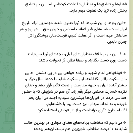
فشارها و تعلیق‌ها و تعطیلی‌ها عادت کرده‌ایم. اما این بار تعلیق 
🔹این روزها و این شب‌ها که ثریا تعلیق شده، مهمترین ایام تاریخ 
ایران است، شب‌های قدر انقلاب ‌اسلامی و جریان حق... هر روز و هر 
ساعتش مهم است و اگر غفلت کنیم، فرصت‌های روشنگری‌‌اش 
🔹لذا این بار بر خلاف تعطیلی‌های قبلی، بچه‌های ثریا نمی‌توانند 
🔹خونخواهی امام شهید و زیاده خواهی پی در پی دشمن، جایی 
برای سکوت باقی نگذاشته. این سکوت شاید تا ده‌ها سال دیگر و 
بیشتر آینده ایران و جبهه مقاومت را تحت تأثیر قرار دهد و خدای 
نکرده خسارت محضی دیگر رقم زند. آن هم در شرایطی که با حضور 
حماسی مردم در خیابان‌ها بیشترین سرمایه اجتماعی ایران رقم 
🔹می‌دانیم که مخاطب برنامه‌های فضای مجازی در بهترین حالت 
شاید به ۱۰ درصد مخاطب تلویزیون هم نرسد، آن‌هم بودجه 