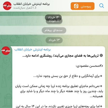
برنامه اینترنتی خیابان انقلاب
پیوستن
21.3هزار دنبال‌کننده
۱۲ خرداد
۱۲ خرداد
سنجاق پیغام
۱۳ خرداد
برنامه اینترنتی خیابان انقلاب
🔴 
ثریایی‌ها به فضای مجازی می‌آیند/ روشنگری ادامه دارد...
🔹نمی‌دانم ماجرای تعلیق برنامه زنده ثریا چه زمانی ممکن است پایان 
یابد، چندین روز یا چند هفته دیگر یا چند ماه دیگر و یا شاید برای 
🔹اما برای بچه‌های ثریا چیزی تغییر نکرده، ما در این ۱۴ سال به این 