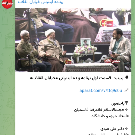
برنامه اینترنتی خیابان انقلاب
🎥 
ببینید| قسمت اول برنامه زنده اینترنتی «خیابان انقلاب»
aparat.com/v/ttq9s0u
🔗  