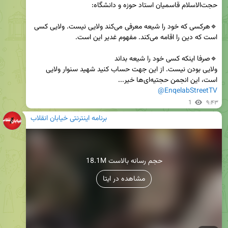
🔹هرکسی که خود را شیعه معرفی می‌کند ولایی نیست. ولایی کسی 
ولایی بودن نیست. از این جهت حساب کنید شهید سنوار ولایی 
است، این انجمن حجتیه‌ای‌ها خیر...

@EnqelabStreetTV
1
۹:۴۳
برنامه اینترنتی خیابان انقلاب
18.1M حجم رسانه بالاست
مشاهده در ایتا