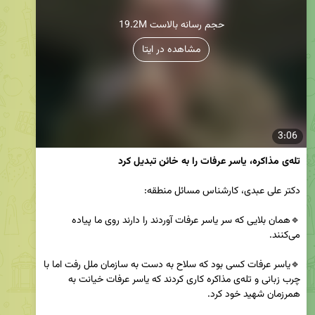
19.2M حجم رسانه بالاست
مشاهده در ایتا
3:06
تله‌ی مذاکره، یاسر عرفات را به خائن تبدیل کرد
🔹همان بلایی که سر یاسر عرفات آوردند را دارند روی ما پیاده 
🔹یاسر عرفات کسی بود که سلاح به دست به سازمان ملل رفت اما با 
چرب زبانی و تله‌ی مذاکره کاری کردند که یاسر عرفات خیانت به 