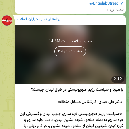
@EnqelabStreetTV
1
۱۰:۵۷
برنامه اینترنتی خیابان انقلاب
14.6M حجم رسانه بالاست
مشاهده در ایتا
2:12
راهبرد و سیاست رژیم صهیونیستی در قبال لبنان چیست؟
🔹سیاست رژیم صهیونیستی غزه سازی جنوب لبنان و گسترش این 
غزه سازی به تمام مناطق شیعه نشین لبنان، باعث آواره سازی و 
کوچ کردن شیعیان لبنان از مناطق شیعه نشین و در گام نهایی با 