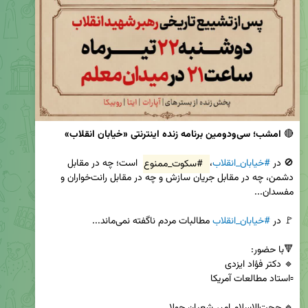
🔴 
امشب؛ سی‌ودومین برنامه زنده اینترنتی «خیابان انقلاب»
🚫 در 
#خیابان_انقلاب
، 
#سکوت_ممنوع
 است؛ چه در مقابل 
دشمن، چه در مقابل جریان سازش و چه در مقابل رانت‌خواران و 
🚩 در 
#خیابان_انقلاب