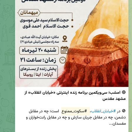
🔴 
امشب؛ سی‌ویکمین برنامه زنده اینترنتی «خیابان انقلاب» از 
مشهد مقدس
🚫 در 
#خیابان_انقلاب
، 
#سکوت_ممنوع
 است؛ چه در مقابل 
دشمن، چه در مقابل جریان سازش و چه در مقابل رانت‌خواران و 