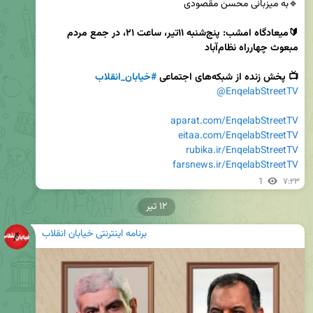
🔰میعادگاه امشب: پنج‌شنبه ۱۱تیر، ساعت ۲۱، در جمع مردم 
📺 پخش زنده از شبکه‌های اجتماعی 
#خیابان_انقلاب
@EnqelabStreetTV
aparat.com/EnqelabStreetTV
eitaa.com/EnqelabStreetTV
rubika.ir/EnqelabStreetTV
farsnews.ir/EnqelabStreetTV
1
۷:۲۳
۱۲ تیر
برنامه اینترنتی خیابان انقلاب