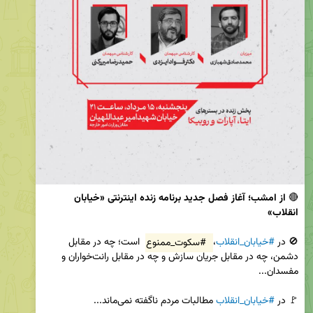
🔴 
از امشب؛ آغاز فصل جدید برنامه زنده اینترنتی «خیابان 
انقلاب»
🚫 در 
#خیابان_انقلاب
، 
#سکوت_ممنوع
 است؛ چه در مقابل 
دشمن، چه در مقابل جریان سازش و چه در مقابل رانت‌خواران و 
🚩 در 
#خیابان_انقلاب