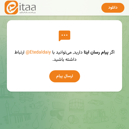
دانلود
اگر
پیام رسان ایتا
دارید, می‌توانید با
@Etedaldaiy
ارتباط
داشته باشید.
ارسال پیام