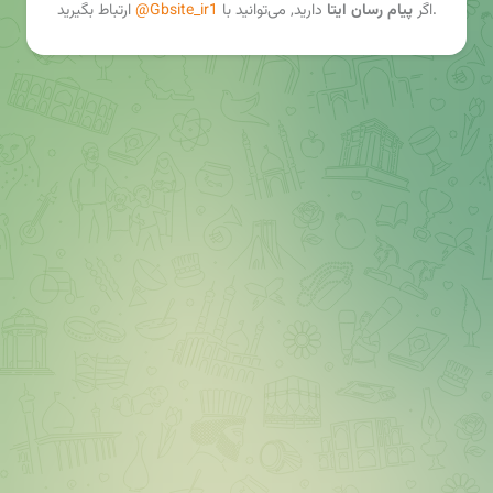
ارتباط بگیرید.
اگر
پیام رسان ایتا
دارید, می‌توانید با
@Gbsite_ir1