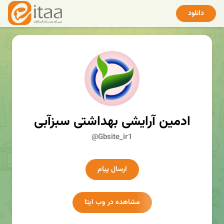
دانلود
ادمین آرایشی بهداشتی سبزآبی
@Gbsite_ir1
ارسال پیام
مشاهده در وب ایتا