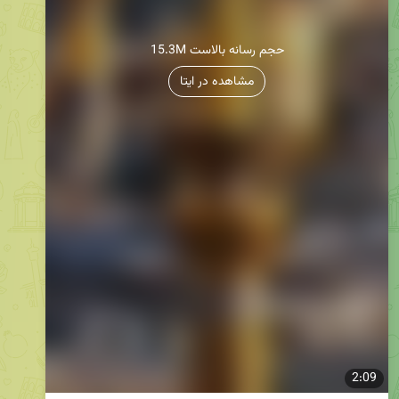
15.3M حجم رسانه بالاست
مشاهده در ایتا
2:09