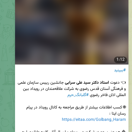
1:12
#ببینید
👈 دعوت 
استاد دکتر سید علی سرابی
 جانشین رییس سازمان علمی 
و فرهنگی آستان قدس رضوی به شرکت علاقه‌مندان در رویداد بین 
المللی اذان فاخر رضوی 
#گلبانگ_حرم
🌐 کسب اطلاعات بیشتر از طریق مراجعه به کانال رویداد در پیام 
رسان ایتا :

https://eitaa.com/Golbang_Haram