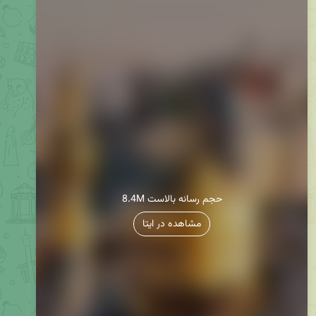
8.4M حجم رسانه بالاست
مشاهده در ایتا