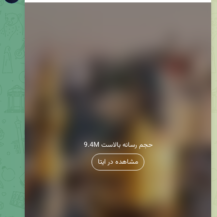
9.4M حجم رسانه بالاست
مشاهده در ایتا