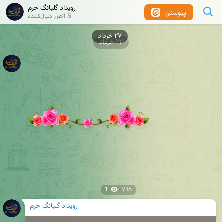
رویداد گلبانگ حرم
پیوستن
1.5هزار دنبال‌کننده
۲۲ خرداد
1
۷:۱۵
رویداد گلبانگ حرم