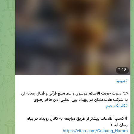
2:18
#ببینید
👈 دعوت حجت الاسلام موسوی واعظ مبلغ قرآنی و فعال رسانه ای 
به شرکت علاقه‌مندان در رویداد بین المللی اذان فاخر رضوی 
#گلبانگ_حرم
🌐 کسب اطلاعات بیشتر از طریق مراجعه به کانال رویداد در پیام 
رسان ایتا :

https://eitaa.com/Golbang_Haram