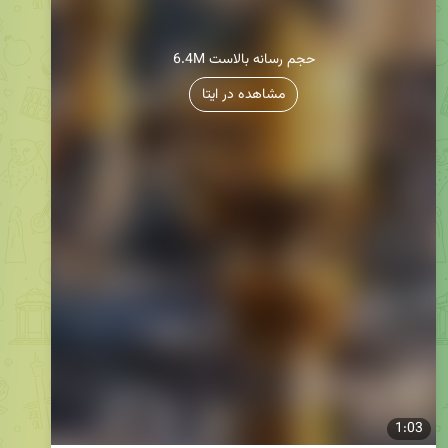
6.4M حجم رسانه بالاست
مشاهده در ایتا
1:03