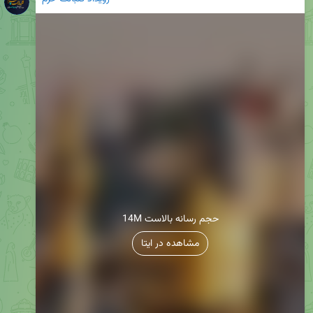
14M حجم رسانه بالاست
مشاهده در ایتا