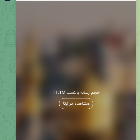
11.1M حجم رسانه بالاست
مشاهده در ایتا