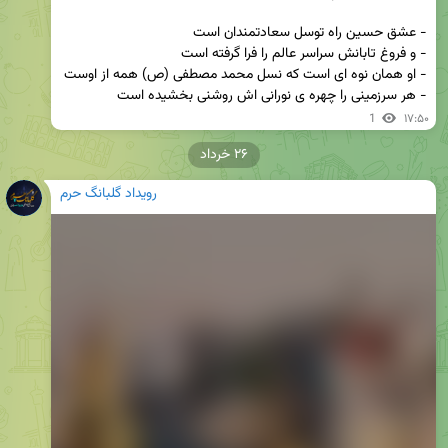
- هر سرزمینی را چهره ی نورانی اش روشنی بخشیده است
1
۱۷:۵۰
۲۶ خرداد
رویداد گلبانگ حرم