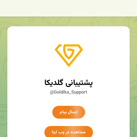
پشتیبانی گلدیکا
@Goldika_Support
ارسال پیام
مشاهده در وب ایتا