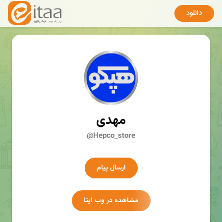
دانلود
مهدی
@Hepco_store
ارسال پیام
مشاهده در وب ایتا