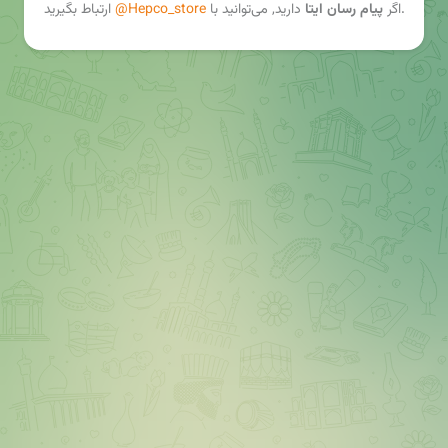
ارتباط بگیرید.
اگر
پیام رسان ایتا
دارید, می‌توانید با
@Hepco_store