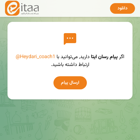
دانلود
اگر
پیام رسان ایتا
دارید, می‌توانید با
@Heydari_coach1
ارتباط داشته باشید.
ارسال پیام