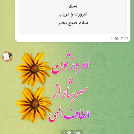
1
۳:۵۶
1
۳:۵۶