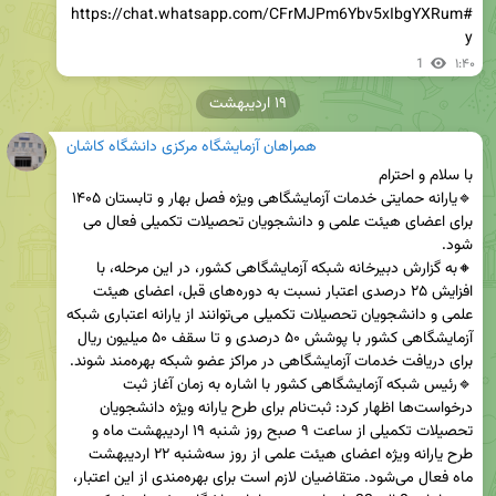
#https://chat.whatsapp.com/CFrMJPm6Ybv5xIbgYXRum
y
1
۱:۴۰
۱۹ اردیبهشت
همراهان آزمایشگاه مرکزی دانشگاه کاشان
🔹یارانه حمایتی خدمات آزمایشگاهی ویژه فصل بهار و تابستان ۱۴۰۵ 
برای اعضای هیئت علمی و دانشجویان تحصیلات تکمیلی فعال می 
🔸به گزارش دبیرخانه شبکه آزمایشگاهی کشور، در این مرحله، با 
افزایش ۲۵ درصدی اعتبار نسبت به دوره‌های قبل، اعضای هیئت 
علمی و دانشجویان تحصیلات تکمیلی می‌توانند از یارانه اعتباری شبکه 
آزمایشگاهی کشور با پوشش ۵۰ درصدی و تا سقف ۵۰ میلیون ریال 
🔹رئیس شبکه آزمایشگاهی کشور با اشاره به زمان آغاز ثبت 
درخواست‌ها اظهار کرد: ثبت‌نام برای طرح یارانه ویژه دانشجویان 
تحصیلات تکمیلی از ساعت ۹ صبح روز شنبه ۱۹ اردیبهشت ماه و 
طرح یارانه ویژه اعضای هیئت علمی از روز سه‌شنبه ۲۲ اردیبهشت 
ماه فعال می‌شود. متقاضیان لازم است برای بهره‌مندی از این اعتبار، 