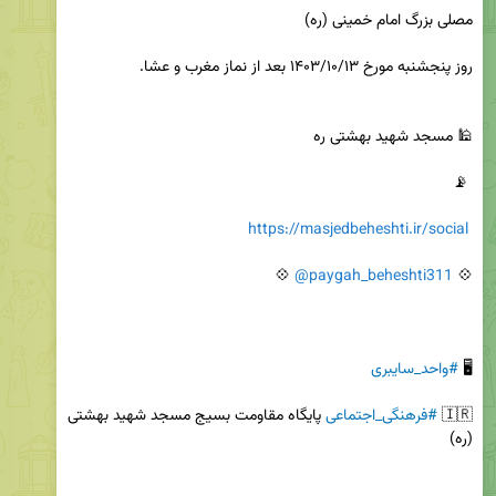
https://masjedbeheshti.ir/social
@paygah_beheshti311
💠 
🖥 
#واحد_سایبری
🇮🇷 
#فرهنگی_اجتماعی
 پایگاه مقاومت بسیج مسجد شهید بهشتی 