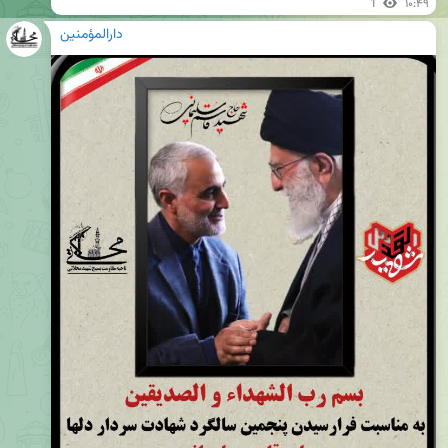
1
۱۰:۴۹
دارالمؤمنین