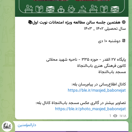
🟢 
هفتمین جلسه سالن مطالعه ویژه امتحانات نوبت اول📚
کانال اطلاع‌رسانی در پیام‌رسان بله:

https://ble.ir/masjed_babonejat
تصاویر بیشتر در گالری عکس مسجد باب‌النجاة کانال بله:

https://ble.ir/photo_masjed_babonejat
1
۱۷:۱۸
دارالمؤمنین