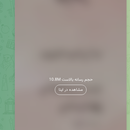
10.8M حجم رسانه بالاست
مشاهده در ایتا