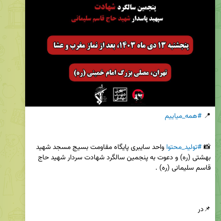
📍 
#همه_میاییم
📸 
#تولید_محتوا
 واحد سایبری پایگاه مقاومت بسیج مسجد شهید 
بهشتی (ره) و دعوت به پنجمین سالگرد شهادت سردار شهید حاج 