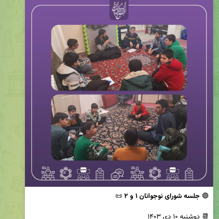
🟣 
جلسه شورای نوجوانان ۱ و ۲