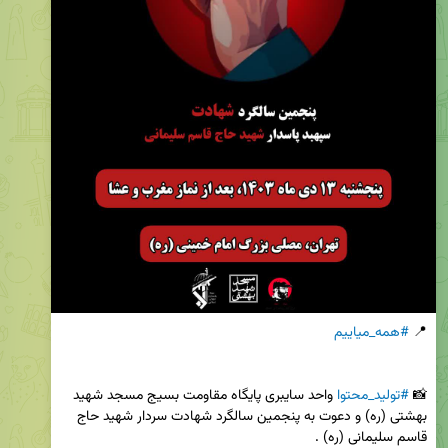
📍 
#همه_میاییم
📸 
#تولید_محتوا
 واحد سایبری پایگاه مقاومت بسیج مسجد شهید 
بهشتی (ره) و دعوت به پنجمین سالگرد شهادت سردار شهید حاج 