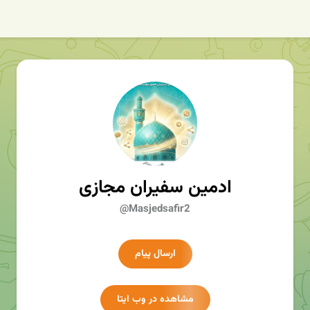
ادمین سفیران مجازی
@Masjedsafir2
ارسال پیام
مشاهده در وب ایتا