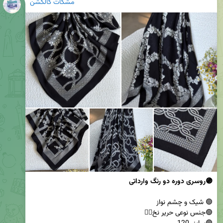
مشکات کالکشن
🟣روسری دوره دو رنگ وارداتی