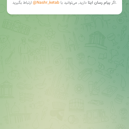
ارتباط بگیرید.
اگر
پیام رسان ایتا
دارید, می‌توانید با
@Nashr_ketab