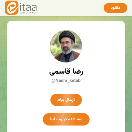
دانلود
رضا قاسمی
@Nashr_ketab
ارسال پیام
مشاهده در وب ایتا