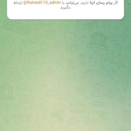
اگر
پیام رسان ایتا
دارید, می‌توانید با
@Raheali110_admin
ارتباط
بگیرید.