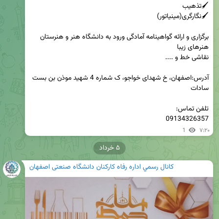
برگزاری و ارائه گواهینامه آمادگی ورود به دانشگاه هنر و هنرستان 
آدرس:اصفهان، خ شهدای خواجو، ک شماره 4 شهید موذن بن بست 
09134326357
1
۷:۲۰
۵ خرداد
كانال رسمي اداره رفاه کارکنان دانشگاه صنعتی اصفهان