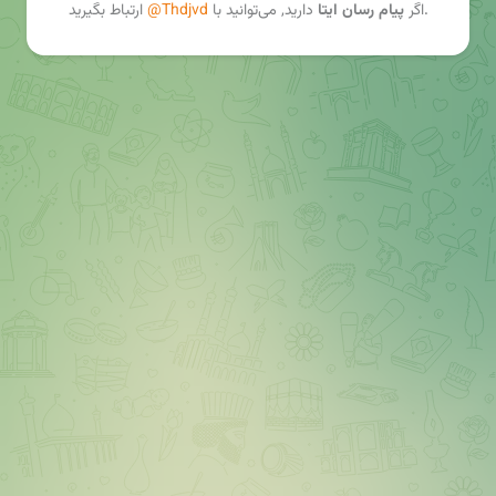
ارتباط بگیرید.
اگر
پیام رسان ایتا
دارید, می‌توانید با
@Thdjvd