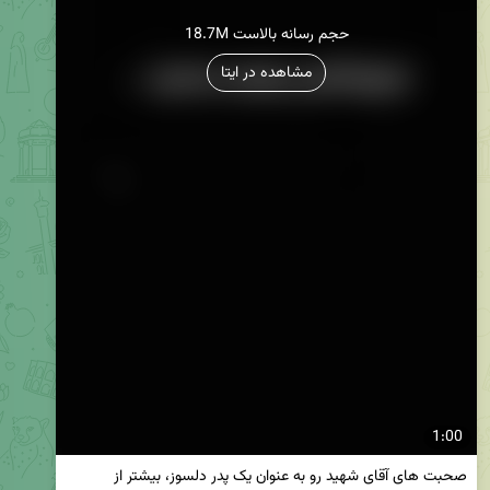
18.7M حجم رسانه بالاست
مشاهده در ایتا
1:00
صحبت های آقای شهید رو به عنوان یک پدر دلسوز، بیشتر از 