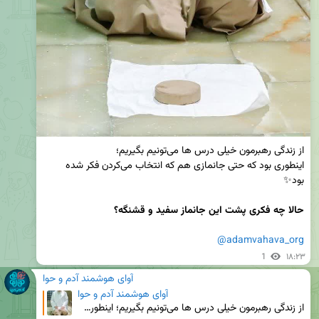
اینطوری بود که حتی جانمازی هم که انتخاب می‌کردن فکر شده 
حالا چه فکری پشت این جانماز سفید و قشنگه؟ 
@adamvahava_org
1
۱۸:۲۳
آوای هوشمند آدم و حوا
آوای هوشمند آدم و حوا
از زندگی رهبرمون خیلی درس ها می‌تونیم بگیریم؛ اینطوری بود که حتی جانمازی هم که انتخاب می‌کردن فکر ش