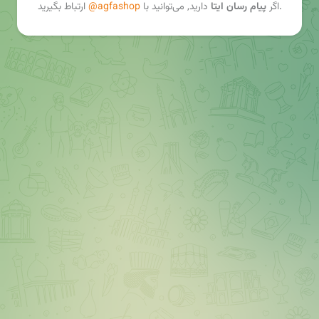
ارتباط بگیرید.
اگر
پیام رسان ایتا
دارید, می‌توانید با
@agfashop