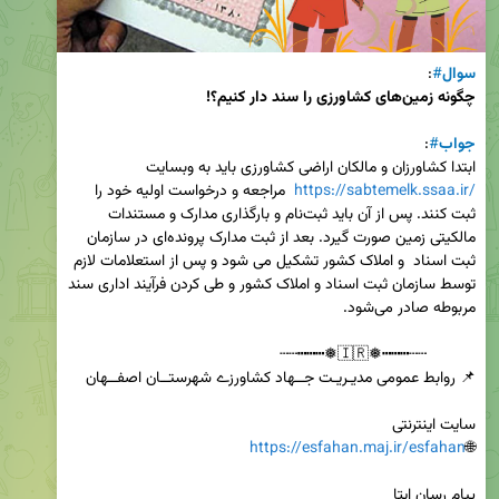
سوال
#
: 

چگونه زمین‌های کشاورزی را سند دار کنیم؟!
جواب
#
ابتدا کشاورزان و مالکان اراضی کشاورزی باید به وبسایت 
https://sabtemelk.ssaa.ir/
  مراجعه و درخواست اولیه خود را 
ثبت کنند. پس از آن باید ثبت‌نام و بارگذاری مدارک و مستندات 
مالکیتی زمین صورت گیرد. بعد از ثبت مدارک پرونده‌ای در سازمان 
ثبت اسناد  و املاک کشور تشکیل می شود و پس از استعلامات لازم 
توسط سازمان ثبت اسناد و املاک کشور و طی کردن فرآیند اداری سند 
https://esfahan.maj.ir/esfahan
🌐