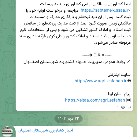
ابتدا کشاورزان و مالکان اراضی کشاورزی باید به وبسایت 
https://sabtemelk.ssaa.ir/
  مراجعه و درخواست اولیه خود را 
ثبت کنند. پس از آن باید ثبت‌نام و بارگذاری مدارک و مستندات 
مالکیتی زمین صورت گیرد. بعد از ثبت مدارک پرونده‌ای در سازمان 
ثبت اسناد  و املاک کشور تشکیل می شود و پس از استعلامات لازم 
توسط سازمان ثبت اسناد و املاک کشور و طی کردن فرآیند اداری سند 
http://www.agri-esfahan.ir
🌐 
https://eitaa.com/agri_esfahan
🆔 
1
۱:۶
۲۲ مهر ۱۴۰۳
اخبار کشاورزی شهرستان اصفهان