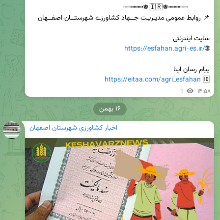
https://esfahan.agri-es.ir/
🌐
https://eitaa.com/agri_esfahan
🆔 
1
۱۴:۵۸
۱۶ بهمن
اخبار کشاورزی شهرستان اصفهان