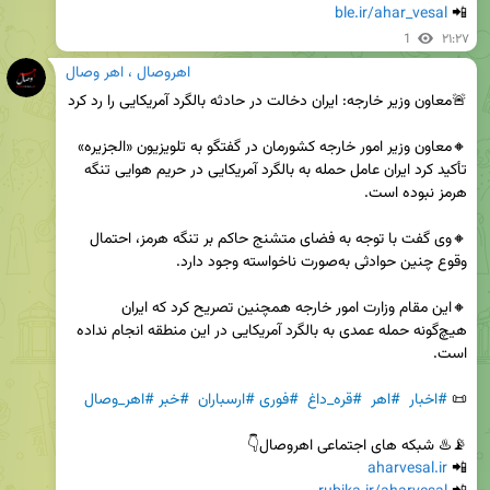
ble.ir/ahar_vesal
📲 
1
۲۱:۲۷
اهروصال ، اهر وصال
🔸معاون وزیر امور خارجه کشورمان در گفتگو به تلویزیون «الجزیره» 
تأکید کرد ایران عامل حمله به بالگرد آمریکایی در حریم هوایی تنگه 
🔸وی گفت با توجه به فضای متشنج حاکم بر تنگه هرمز، احتمال 
🔸این مقام وزارت امور خارجه همچنین تصریح کرد که ایران 
هیچ‌گونه حمله عمدی به بالگرد آمریکایی در این منطقه انجام نداده 
📜 
#اخبار
#اهر
#قره_داغ
#فوری
#ارسباران
#خبر
#اهر_وصال
aharvesal.ir
📲 