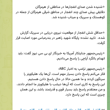
دقایقی پیش صدای چند انفجار در مناطق شرقی هرمزگان از جمله در 
⭐️حداقل شش انفجار از موقعیت نیروی دریایی در سیریک گزارش 
شده،  تایید نشده: پایگاه شهید راهبر در بندرعباس مورد اصابت قرار 
⭐️رئیس‌جمهور جنایتکار آمریکا به خبرنگار ای بی سی نیوز گفت: باید 
فکر می‌کنم پاسخ دادن بسیار مهم است. آن‌ها یک هلیکوپتر را 
این پاسخ به کاری است که آن‌ها دیشب با هلیکوپتر ما انجام دادند، 
و من معتقدم پاسخ باید بسیار قوی و قدرتمند باشد، و این همان 