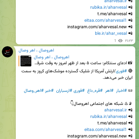
aharvesal.ir
📲 
rubika.ir/aharvesal
📲 
eitaa.com/aharvesal1
📲 
ble.ir/ahar_vesal
📲 
1
۲۱:۲۳
اهروصال ، اهر وصال
اهروصال ، اهر وصال
📸 ادعای سنتکام: ساعت ۵ بعد از ظهر امروز به وقت شرقی، نیروهای فرماندهی مرکزی ایالات متحده (CENTCOM) ب
🔴 
#فوری
/ارتش آمریکا از شلیک گسترده موشک‌های کروز به سمت 
📜 
#اخبار
#اهر
#قره_داغ
#فوری
#ارسباران
#خبر
#اهر_وصال
aharvesal.ir
📲 
rubika.ir/aharvesal
📲 
eitaa.com/aharvesal1
📲 