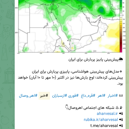
🔹مدل‌های پیش‌بینی هواشناسی، پاییزی پربارش برای ایران 
پیش‌بینی کرده‌اند؛ اوج بارش‌ها نیز در اکتبر (۱۰ مهر تا ۱۰ آبان) خواهد 
📜 
#اخبار
#اهر
#قره_داغ
#فوری
#ارسباران
#خبر
#اهر_وصال
aharvesal.ir
📲 
rubika.ir/aharvesal
📲 