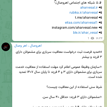
aharvesal.ir
📲 
rubika.ir/aharvesal
📲 
eitaa.com/aharvesal1
📲 
ble.ir/ahar_vesal
📲 
1
۱۶:۳۴
اهروصال ، اهر وصال
📜مدید فرصت ثبت درخواست معافیت سربازی برای مشمولان دارای 
⭐️سازمان وظیفهٔ عمومی اعلام کرد مهلت استفاده از معافیت خدمت 
سربازی برای مشمولان دارای ۳ و ۴ فرزند تا پایان سال ۱۴۰۷ تمدید 