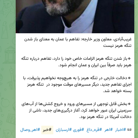
غریب‌آبادی، معاون وزیر خارجه: تفاهم با عمان به معنای باز شدن 
🔹باز شدن تنگه هرمز الزامات خاص خود را دارد، تفاهم درباره تنگه 
🔹دخالت خارجی در تنگه هرمز را به هیچ‌وجه نخواهیم پذیرفت، با 
اجرای تفاهم جدید، دیگر مسیرهای موقت موجود در  تنگه هرمز 
🔹بخش قابل توجهی از مسیرهای ورود و خروج کشتی‌ها از آب‌های 
سرزمینی ایران عبور خواهد کرد، آغاز درگیری‌های جدید، ناشی از 
📜 
#اخبار
#اهر
#قره_داغ
#فوری
#ارسباران
#خبر
#اهر_وصال