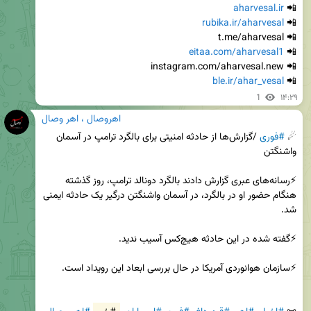
aharvesal.ir
📲 
rubika.ir/aharvesal
📲 
eitaa.com/aharvesal1
📲 
ble.ir/ahar_vesal
📲 
1
۱۴:۲۹
اهروصال ، اهر وصال
☄ 
#فوری
 /گزارش‌ها از حادثه امنیتی برای بالگرد ترامپ در آسمان 
⚡️رسانه‌های عبری گزارش دادند بالگرد دونالد ترامپ، روز گذشته 
هنگام حضور او در بالگرد، در آسمان واشنگتن درگیر یک حادثه ایمنی 