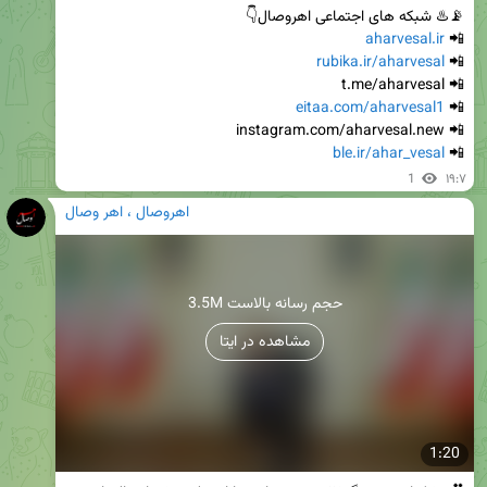
aharvesal.ir
📲 
rubika.ir/aharvesal
📲 
eitaa.com/aharvesal1
📲 
ble.ir/ahar_vesal
📲 
1
۱۹:۷
اهروصال ، اهر وصال
3.5M حجم رسانه بالاست
مشاهده در ایتا
1:20