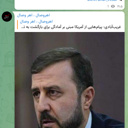
1
۱۹:۵
اهروصال ، اهر وصال
اهروصال ، اهر وصال
‌ غریب‌آبادی: پیام‌هایی از آمریکا مبنی بر آمادگی برای بازگشت به تعهدات دریافت کرده‌ایم 🔹خبر دعوت پا