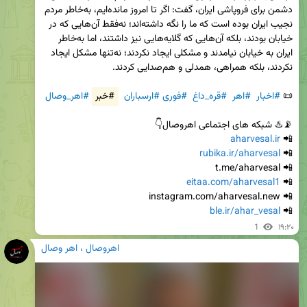
دشمن برای فروپاشی ایران، گفت: اگر تا امروز مانده‌ایم، به‌خاطر مردم 
نجیب ایران بوده است که ما را نگه داشته‌اند؛ نه‌فقط آن‌هایی که در 
خیابان بودند، بلکه آن‌هایی که گلایه‌هایی نیز داشتند، اما به‌خاطر 
ایران به خیابان نیامدند و مشکلی ایجاد نکردند؛ نه‌تنها مشکل ایجاد 
📜 
#اخبار
#اهر
#قره_داغ
#فوری
#ارسباران
#خبر
#اهر_وصال
aharvesal.ir
📲 
rubika.ir/aharvesal
📲 
eitaa.com/aharvesal1
📲 
ble.ir/ahar_vesal
📲 
1
۱۹:۲۰
اهروصال ، اهر وصال