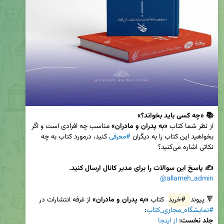
📚 «چه کسی باید بخواند؟»
از نظر شما کتاب 
«به پدران و مادران»
 مناسب چه افرادی است و اگر 
بخواهید این کتاب را به دیگران 
#معرفی
 کنید، درمورد کتاب به چه 
✍️ پاسخ این سوالات را برای مدیر کانال ارسال کنید.
@allameh_admin
🔻 پیوند 
#خرید
 کتاب 
«به پدران و مادران»
 از غرفه انتشارات در 
#نمایشگاه_مجازی_کتاب
: 

جلد نخست:
از اینجا