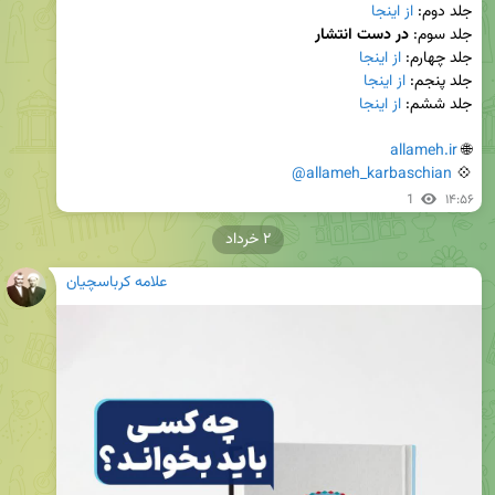
جلد دوم: 
از اینجا
جلد سوم: 
در دست انتشار
جلد چهارم: 
از اینجا
جلد پنجم: 
از اینجا
جلد ششم: 
از اینجا
allameh.ir
🌐 
@allameh_karbaschian
💠 
1
۱۴:۵۶
۲ خرداد
علامه کرباسچیان