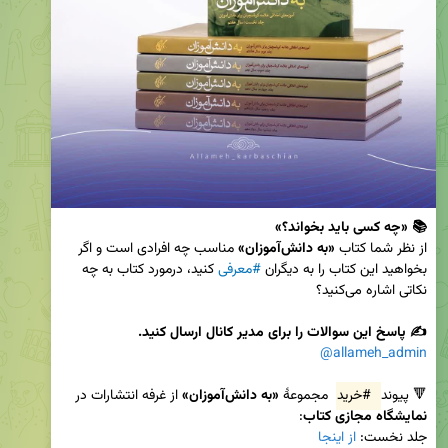
📚 «چه کسی باید بخواند؟»
از نظر شما کتاب 
«به دانش‌آموزان»
 مناسب چه افرادی است و اگر 
بخواهید این کتاب را به دیگران 
#معرفی
 کنید، درمورد کتاب به چه 
✍️ پاسخ این سوالات را برای مدیر کانال ارسال کنید.
@allameh_admin
🔻 پیوند 
#خرید
 مجموعۀ 
«به دانش‌آموزان»
 از غرفه انتشارات در 
نمایشگاه مجازی کتاب
جلد نخست: 
از اینجا