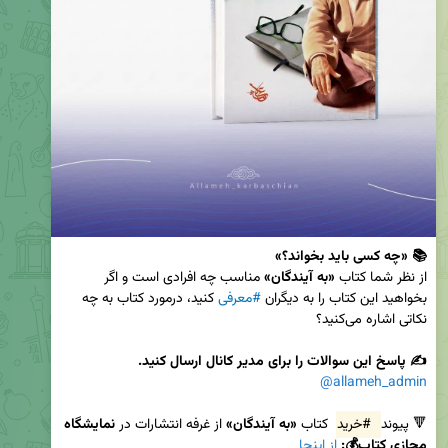
📚 «چه کسی باید بخواند؟»
از نظر شما کتاب 
«به آیندگان»
 مناسب چه افرادی است و اگر 
بخواهید این کتاب را به دیگران 
#معرفی
 کنید، درمورد کتاب به چه 
✍️ پاسخ این سوالات را برای مدیر کانال ارسال کنید.
@allameh_admin
🔻 پیوند 
#خرید
 کتاب 
«به آیندگان»
 از غرفه انتشارات در 
نمایشگاه 
مجازی کتاب💰:
از اینجا