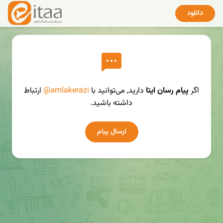
دانلود
اگر
پیام رسان ایتا
دارید, می‌توانید با
@amlakerazi
ارتباط
داشته باشید.
ارسال پیام