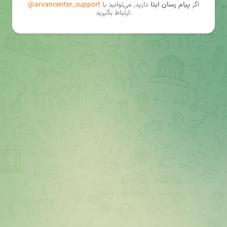
اگر
پیام رسان ایتا
دارید, می‌توانید با
@arvancenter_support
ارتباط بگیرید.