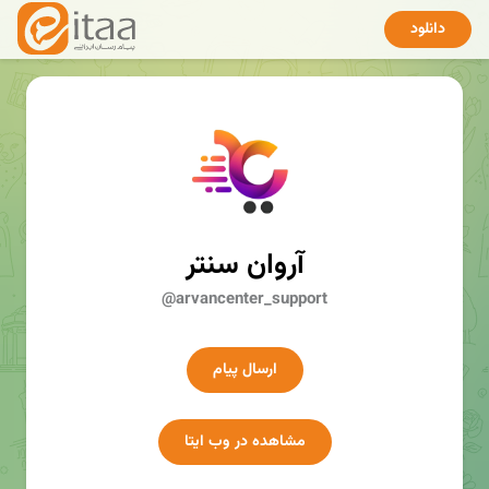
دانلود
آروان سنتر
@arvancenter_support
ارسال پیام
مشاهده در وب ایتا