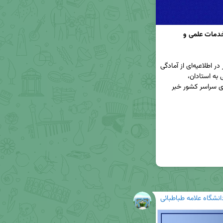
اعلام آمادگی ۱۵ دانشگاه بزرگ کشور برای ارائه خدمات علمی و 
🔹 معاونان پژوهش و فناوری ۱۵ دانشگاه بزرگ کشور در اطلاعیه‌ای از آمادگی 
این دانشگاه‌ها برای ارائه خدمات کتابخانه‌ای و اینترنتی به استادان، 
پژوهشگران و دانشجویان دانشگاه‌ها و پژوهشگاه‌های سراسر کشور خبر 
انشگاه علامه طباطبائی