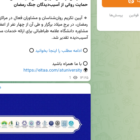
ا
حمایت روانی از آسیب‌دیدگان جنگ رمضان
قوانین
پرسش‌ها
⭕️
 ادامه مطلب را اینجا بخوانید
https://eitaa.com/atuniversity
🌍 
1
۱۳:۲۵
د