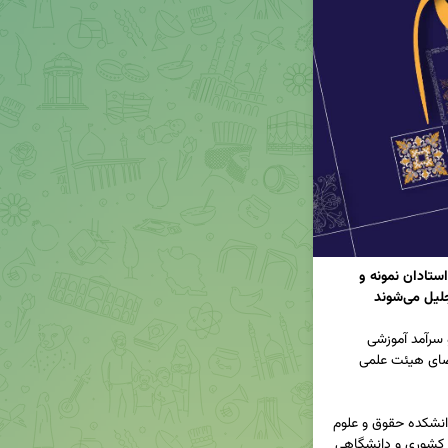
تغییرمحل برگزاری آیین بزرگداشت مقام استاد/ استادان نمونه و 
آیین بزرگداشت مقام استاد و معرفی استادان نمونه و سرآمد آموزشی 
دانشگاه علامه‌طباطبائی، با حضور هیئت رئیسه و اعضای هیئت علمی 
در این آیین که از ساعت ۱۷ در سالن شهید بهشتی دانشکده حقوق و علوم 
سیاسی آغاز می‌شود، استادان نمونه و سرآمد آموزشی کشوری و دانشگاهی 