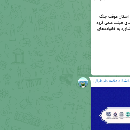
🔹 آیین تکریم روان‌شناسان و مشاوران فعال در مراکز اسکان موقت جنگ 
رمضان، در برج میلاد برگزار و طی آن از چهار نفر از اعضای هیئت علمی گروه 
مشاوره دانشگاه علامه طباطبائی برای ارائه خدمات مشاوره به خانواده‌های 
انشگاه علامه طباطبائی