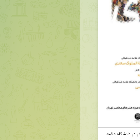
موزه هنرهای معاصر و خردسرای فردوسی تهران مستقر در دانشگاه علامه 