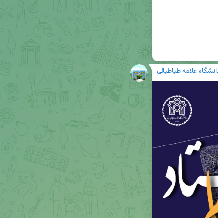
انشگاه علامه طباطبائی