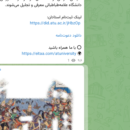
https://did.atu.ac.ir/jHbzOp
دانلود دعوت‌نامه
https://eitaa.com/atuniversity
🌍 
1
۹:۶
د