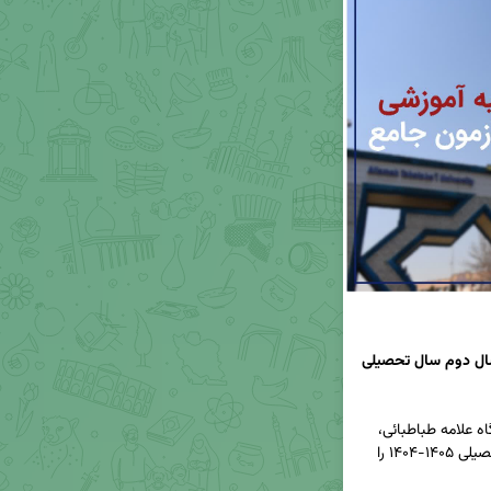
برگزاری و مواد ارزیابی آزمون جامع دکتری، نیم‌سال دوم سال تحصیلی 
🔹 مدیریت تحصیلات تکمیلی معاونت آموزشی دانشگاه علامه طباطبائی، 
مواد ارزیابی آزمون جامع دکتری نیم‌سال دوم سال تحصیلی ۱۴۰۵-۱۴۰۴ را 