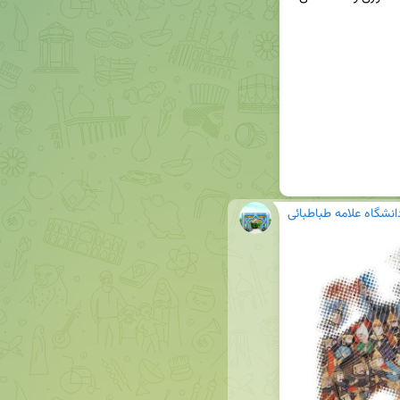
انشگاه علامه طباطبائی