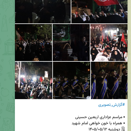
#گزارش_تصویری