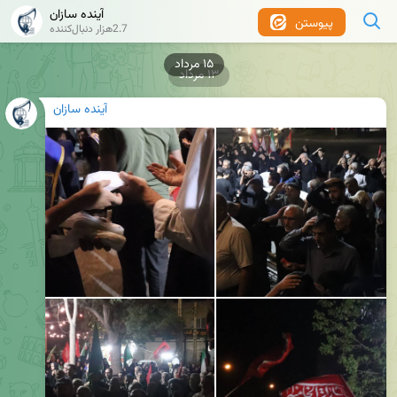
آینده سازان
پیوستن
2.7هزار دنبال‌کننده
۱۵ مرداد
۱۳ مرداد
آینده سازان