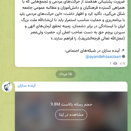
ضرورت پشتیبانی هدفمند از حرکت‌های مردمی و تجمع‌هایی که با 
همراهی گسترده فرهنگیان و دانش‌آموزان و مطالبه عمومی جامعه 
شکل می‌گیرد، تأکید کرد و اظهار داشت: «این حرکت‌های مردمی باید 
با برنامه‌ریزی و حمایت مناسب استمرار یابد تا ان‌شاءالله ملت بزرگ 
ایران با ایستادگی در برابر دشمنان، زمینه تحقق آرمان‌های الهی و 
سپردن پرچم حق به دست صاحب اصلی آن، حضرت ولی‌عصر 
@ayandehsaazaan
🌐 
1
۷:۱۷
۱۵ مرداد
آینده سازان
9.8M حجم رسانه بالاست
مشاهده در ایتا