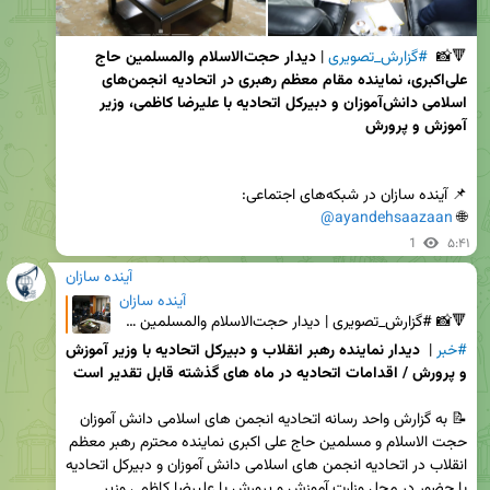
🔻📸  
#گزارش_تصویری
 | 
دیدار حجت‌الاسلام والمسلمین حاج 
علی‌اکبری، نماینده مقام معظم رهبری در اتحادیه انجمن‌های 
اسلامی دانش‌آموزان و دبیرکل اتحادیه با علیرضا کاظمی، وزیر 
آموزش و پرورش
@ayandehsaazaan
🌐 
1
۵:۴۱
آینده سازان
آینده سازان
🔻📸 #گزارش_تصویری | دیدار حجت‌الاسلام والمسلمین حاج علی‌اکبری، نماینده مقام معظم رهبری در اتحادیه ان
#خبر
 |  
دیدار نماینده رهبر انقلاب و دبیرکل اتحادیه با وزیر آموزش 
و پرورش / اقدامات اتحادیه در ماه های گذشته قابل تقدیر است
📝 به گزارش واحد رسانه اتحادیه انجمن های اسلامی دانش آموزان 
حجت الاسلام و مسلمین حاج علی اکبری نماینده محترم رهبر معظم 
انقلاب در اتحادیه انجمن های اسلامی دانش آموزان و دبیرکل اتحادیه 
با حضور در محل وزارت آموزش و پرورش با علیرضا کاظمی وزیر 