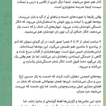
کنار هم جمع می‌شوند. اینجا دیگر خبری از کلاس و درس و نیمکت 
وقتی زائرها با صورت‌های خسته و پاهای پُر از گرد و غبار می‌رسند، 
بچه‌ها طوری با لبخند و روی خوش به استقبال‌شان می‌روند که انگار 
خستگیِ خودشان یادت می‌رود. لیوان‌های آب خنک را که دست زائر 
۶ ساعتِ تمام، از ۱۲ تا ۶ عصر! تصور کنید؛ در آن گرمای سوزان که آدم 
از پیاده‌رو تا ماشین هم نفَسش می‌گیرد، این بچه‌ها ایستاده‌اند. 
لباس‌هایشان خیسِ عرق است، چهره‌هایشان از آفتاب سرخ شده و 
گاهی از خستگیِ ایستادن، پاهاشان تیر می‌کشد، اما باز هم وقتی یک 
زائر می‌گوید «خدا قبول کند»، انگار تمام خستگی‌شان یک‌باره پر 
بچه‌های انجمنی دهلران ثابت کردند که خدمت به زائر حسین (ع) 
سن و سال نمی‌شناسد. این‌ها همان نوجوانانی هستند که شاید در 
فضای مجازی خیلی پرجنب‌وجوش باشند، اما پایِ خدمت که می‌رسد، 
شاید این عکس‌ها و گزارش‌ها فقط گوشه‌ای از ماجرا باشد، اما 