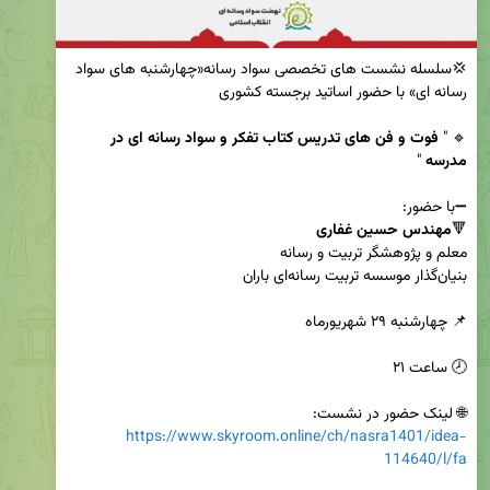
💢سلسله نشست های تخصصی سواد رسانه«چهارشنبه های سواد 
🔹 " 
فوت و فن های تدریس کتاب تفکر و سواد رسانه ای در 
مدرسه
🔻
مهندس حسین غفاری

🌐 لینک حضور در نشست:

https://www.skyroom.online/ch/nasra1401/idea-
114640/l/fa