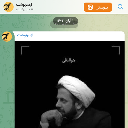
ازسرنوشت
پیوستن
41 دنبال‌کننده
۱۸ اسفند ۱۴۰۱
ازسرنوشت