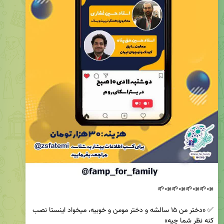
✅ «دختر من ۱۵ سالشه و دختر مومن و خوبیه، میخواد اینستا نصب 