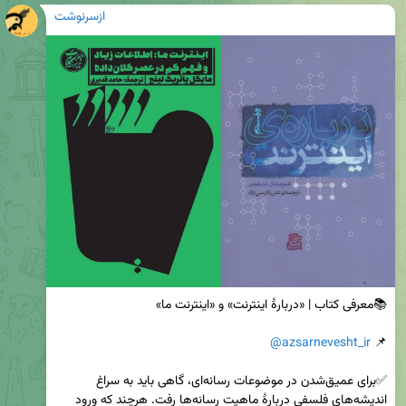
ازسرنوشت
@azsarnevesht_ir
📌 
✅برای عمیق‌شدن در موضوعات رسانه‌ای، گاهی باید به سراغ 
اندیشه‌های فلسفی دربارهٔ ماهیت رسانه‌ها رفت. هرچند که ورود 