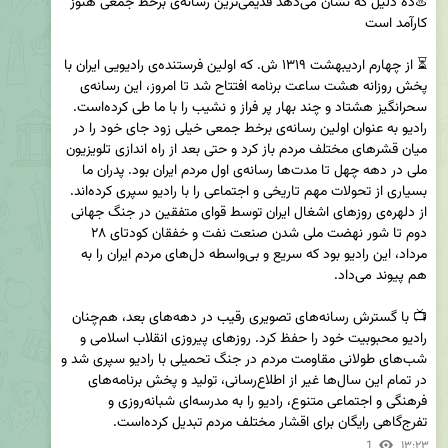
♨️ده دلیل که نشان می‌دهد قدیمی‌ترین رسانه‌ی برخط جمعی هنوز 
⏳ از چهارم اردیبهشت ۱۳۱۹ ش. که اولین فرستنده‌ی رادیویی ایران با 
پخش روزانه هشت ساعت برنامه افتتاح شد تا امروز، این رسانه‌ی 
سحرانگیز هشتاد و چند بهار پر فراز و نشیب را با ما طی کرده‌است. 
رادیو به عنوان اولین رسانه‌ی برخط جمعی خیلی زود جای خود را در 
میان قشرهای مختلف مردم باز کرد و حتی بعد از راه اندازی تلویزیون 
ملی در دهه چهل تا مدت‌ها رسانه‌ی اول مردم ایران بود. پدران ما 
بسیاری از تحولات مهم تاریخی و اجتماعی را با رادیو سپری کرده‌اند. 
از دلهره‌ی روزهای اشغال ایران توسط قوای متفقین در جنگ جهانی 
دوم تا شور نهضت ملی شدن صنعت نفت و خفقان کودتای ۲۸ 
مرداد، ‌این رادیو بود که سریع و بی‌واسطه دل‌های مردم ایران را به 
📺 با گسترش رسانه‌های تصویری رقیب در دهه‌های بعد، هم‌چنان 
رادیو محبوبیت خود را حفظ کرد. روزهای پیروزی انقلاب اسلامی و 
شب‌های طولانی مقاومت مردم در جنگ تحمیلی با رادیو سپری شد و 
در تمام این سال‌ها غیر از اطلاع‌رسانی، تولید و پخش برنامه‌های 
فرهنگی و اجتماعی متنوع، رادیو را به مدرسه‌ای شبانه‌روزی و 
تفرج‌گاهی رایگان برای اقشار مختلف مردم تبدیل کرده‌است.
1
۱۳:۲۳