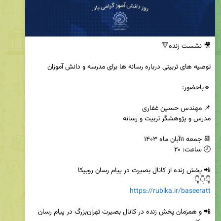
👇👇👇

https://rubika.ir/baseeratt
📲 و همزمان پخش زنده در کانال بصیرت تهران‌بزرگ در پیام رسان 