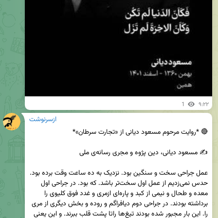
1
۹:۲۲
ازسرنوشت
عمل جراحی سخت و سنگین بود. نزدیک به ده ساعت وقت برده بود. 
حدس نمی‌زدیم از عمل اول سخت‌تر باشد. که بود. در جراحی اول 
معده و طحال و نیمی از کبد و پاره‌ای ازمری و غدد فوق کلیوی را 
برداشته بودند. در جراحی دوم دیافراگم و روده و بخش دیگری از مری 
را. این بار مجبور شده بودند تیغ‌ها راتا پشت قلب ببرند. و این یعنی 