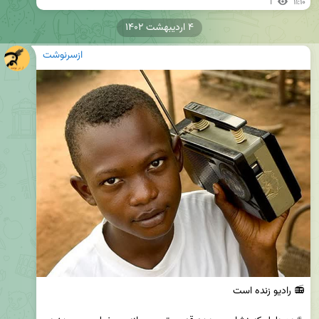
1
۱۱:۱۰
۴ اردیبهشت ۱۴۰۲
ازسرنوشت