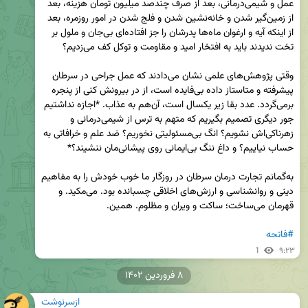
عمل و شیمی‌درمانی، بعد از صرف چندصد میلیون تومان هزینه، بعد 
از زمین‌گیر شدن و خانه‌نشین شدن و فلج شدن در امور روزمره، بعد 
از اینکه آیه و ارغوان ماه‌ها پدرشان را جز افتاده‌ای بی‌جان و ملول بر 
وقتی پژوهش‌های علمی نشان می‌دادند که عمل جراحی در سرطان 
پیشرفته و متاستاز داده بی‌فایده است، از در بیرونش کنی از پنجره 
برمی‌گردد. عدد بقا زیر یکسال است، آن‌هم به عذاب. *اجازه نداشتیم 
جور دیگری تصمیم بگیریم که متهم به ترس از شیمی‌درمانی و 
زهرناکی‌اش نشویم؟ انگ بی‌مسئولیتی نخوریم؟ ضد علم و خرافاتی به 
به‌گمانم تجارت درمان سرطان در روزگار ما خوب خودش را به مفاهیم 
دینی و روانشناسی و ارزش‌های اخلاقی چسبانده بود. می‌مکید. و 
#فاتحه
1
۹:۲۳
۸ فروردین ۱۴۰۲
ازسرنوشت