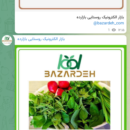
بازار الکترونیک روستایی بازارده

@bazardeh_com
1
۱۲:۱۵
بازار الکترونیک روستایی بازارده