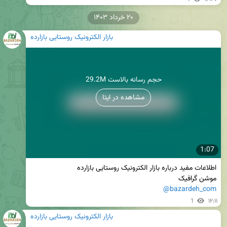
۲۰ خرداد ۱۴۰۳
بازار الکترونیک روستایی بازارده
29.2M حجم رسانه بالاست
مشاهده در ایتا
1:07
موشن گرافیک

@bazardeh_com
1
۱۲:۱۱
بازار الکترونیک روستایی بازارده