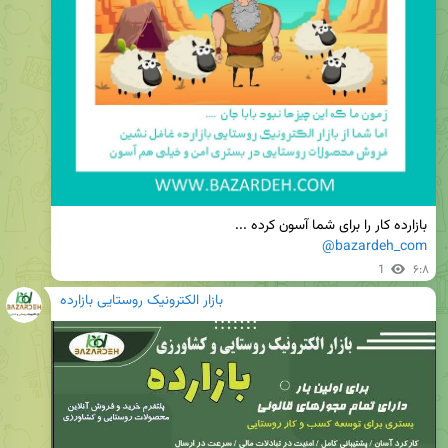
بازارده کار را برای شما آسون کرده ...

@bazardeh_com
1
۶:۸
بازار الکترونیک روستایی بازارده