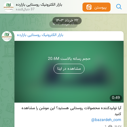
بازار الکترونیک روستایی بازارده
پیوستن
37 دنبال‌کننده
۱۹ خرداد ۱۴۰۳
بازار الکترونیک روستایی بازارده
20.6M حجم رسانه بالاست
مشاهده در ایتا
0:49
آیا تولیدکننده محصولات روستایی هستید؟ این موشن را مشاهده 
کنید 

@bazardeh_com
1
۱۶:۲۷