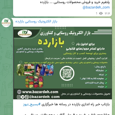
پلتفرم خرید و فروش محصولات روستایی ... بازارده  

@bazardeh_com
1
۱۲:۱۶
بازار الکترونیک روستایی بازارده
بازتاب خبر راه اندازی بازارده در رسانه ها خبرگزاری 
#بسیج_نیوز