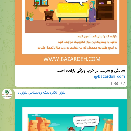
سادگی و سرعت در خرید ویژگی بازارده است

@bazardeh_com
1
۶:۸
بازار الکترونیک روستایی بازارده