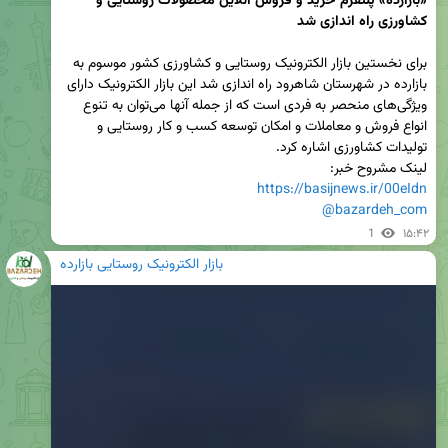
«بازارده» پلتفرم خرید و فروش آنلاین محصولات روستایی و 
برای نخستین بازار الکترونیک روستایی و کشاورزی کشور موسوم به 
بازارده در شهرستان شاهرود راه اندازی شد این بازار الکترونیک دارای 
ویژگی‌های منحصر به فردی است که از جمله آنها می‌توان به تنوع 
انواع فروش و معاملات و امکان توسعه کسب و کار روستایی و 
لینک مشروح خبر:

https://basijnews.ir/00eIdn
@bazardeh_com
1
۱۵:۴۲
بازار الکترونیک روستایی بازارده