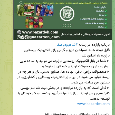
بازتاب بازارده در رسانه 
#شاهرودباصفا
قابل توجه همه همراهان عزیز و گرامی بازار الکترونیک روستایی 
🔹شما در بازار الکترونیک روستایی بازارده می توانید به ساده ترین 
🔹محصولات زراعی، باغی، نهاده ها، صنایع دستی، نان و هر چه در 
روستا تولید می شود در این بازار الکترونیک روستایی و کشاورزی، در 
🔹کافی است که به بازارده مراجعه و در بخش ثبت نام نام نویسی 
کنید سپس می توانید از بازارده غرفه بگیرید و کسب و کار خودتان را 
توسعه بدهید. 

www.bazardeh.com
http://instagram.com/Shahrood_basafa