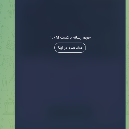
1.7M حجم رسانه بالاست
مشاهده در ایتا