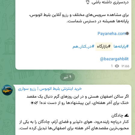
برای مشاهده سرویس‌های مختلف و رزرو آنلاین بلیط اتوبوس، 
Payaneha.com
🌐
#پایانه‌ها
#بازارگاه
#در_کنار_هم
@bazargahbilit
1
۱۲:۵۵
۹ تیر
خرید اینترنتی بلیط اتوبوس | رزرو سواری
اگر ساکن اصفهان هستی و در این روزهای گرم دنبال یک مقصد 
کنار دریاچه زاینده‌رود، هوای دلپذیر و فضای آرام، چادگان را به یکی از 