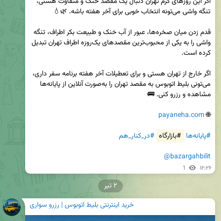
اگر این روزهای گرم تهران دنبال یک مقصد خنک و متفاوت هستی، 
قدم زدن میان صخره‌ها، عبور از آب خنک و طبیعت بکر اطراف، تنگه 
واشی را به یکی از محبوب‌ترین مقصدهای یک‌روزه اطراف تهران تبدیل 
اگر خارج از تهران هستی و برای تعطیلات آخر هفته برنامه سفر داری، 
می‌تونی بلیط اتوبوس به مقصد تهران را به‌صورت آنلاین از پایانه‌ها 
payaneha.com
🌐 
#پایانه‌ها
#بازارگاه
#در_کنار_هم
@bazargahbilit
1
۱۲:۲۶
۲ تیر
خرید اینترنتی بلیط اتوبوس | رزرو سواری