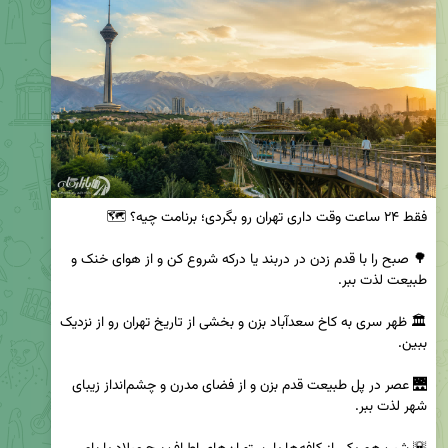
🌳 صبح را با قدم زدن در دربند یا درکه شروع کن و از هوای خنک و 
🏛️ ظهر سری به کاخ سعدآباد بزن و بخشی از تاریخ تهران رو از نزدیک 
🌉 عصر در پل طبیعت قدم بزن و از فضای مدرن و چشم‌انداز زیبای 