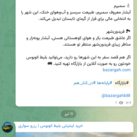
آبشار معروف سمیرم، طبیعت سرسبز و آب‌وهوای خنک، این شهر را 
اگر عاشق طبیعت بکر و هوای کوهستانی هستی، آبشار پونه‌زار و 
اگر هم قصد سفر به این شهرها رو دارید، می‌توانید بلیط اتوبوس 
خودتون رو به‌ صورت آنلاین از بازارگاه تهیه کنید. 🚌

bazargah.com
#بازارگاه
#پایانه‌ها
#در_کنار_هم
@bazargahbilit
1
۱۲:۹
۱۱ تیر
خرید اینترنتی بلیط اتوبوس | رزرو سواری