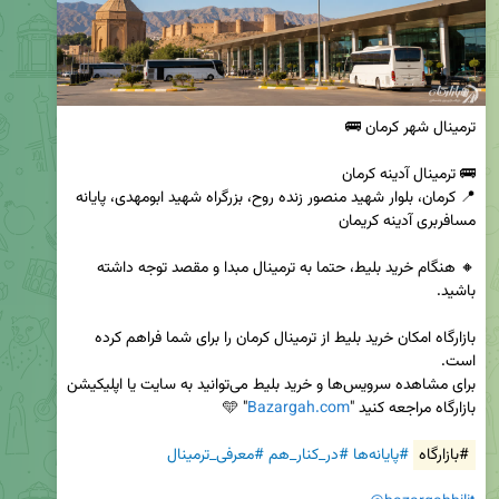
📍 کرمان، بلوار شهید منصور زنده روح، بزرگراه شهید ابومهدی، پایانه 
🔸 هنگام خرید بلیط، حتما به ترمینال مبدا و مقصد توجه داشته 
بازارگاه امکان خرید بلیط از ترمینال کرمان را برای شما فراهم کرده 
برای مشاهده سرویس‌ها و خرید بلیط می‌توانید به سایت یا اپلیکیشن 
بازارگاه مراجعه کنید "
Bazargah.com
#بازارگاه
#پایانه‌ها
#در_کنار_هم
#معرفی_ترمینال