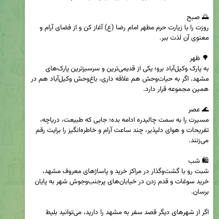
روزت را با زیارت حرم مطهر امام رضا (ع) آغاز کن و از فضای آرام و 
به پارک وکیل‌آباد برو؛ یکی از قدیمی‌ترین و سرسبزترین پارک‌های 
مشهد. اگر به حیات‌وحش هم علاقه داری، باغ‌وحش وکیل‌آباد هم در 
مسیرت را به سمت چالیدره ادامه بده؛ جایی که طبیعت، دریاچه، 
تفریحات و هوای دلپذیر، چند ساعت آرام و خاطره‌انگیز را برایت رقم 
شبت رو با گشت‌وگذار در مراکز خرید و پاساژهای معروف مشهد، 
خرید سوغات و قدم زدن در خیابان‌های پرجنب‌وجوش شهر به پایان 
اگر از شهرهای دیگر قصد سفر به مشهد را دارید، می‌توانید بلیط 