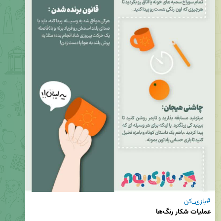
#بازی_کن
عملیات شکار رنگ‌ها