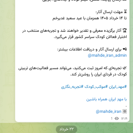
🏆 آثار برگزیده معرفی و تقدیر خواهند شد و تجربه‌های منتخب در 
📲 برای ارسال آثار و دریافت اطلاعات بیشتر:

@mahde_iran_admin
🌿 تجربه‌ای که امروز ثبت می‌کنید، می‌تواند مسیر فعالیت‌های تربیتی 
#مهد_ایران
#موکب_کودک
#تجربه_نگاری
با مهدِ ایران همراه باشین
@mahde_iran
🆔 
1
۱۲:۱۹
۲۲ خرداد