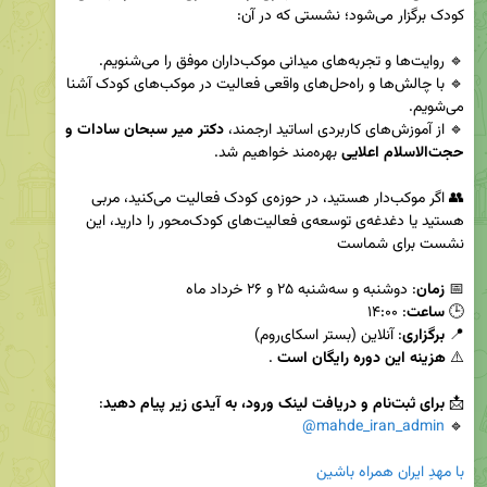
🔹 با چالش‌ها و راه‌حل‌های واقعی فعالیت در موکب‌های کودک آشنا 
🔹 از آموزش‌های کاربردی اساتید ارجمند، 
دکتر میر سبحان سادات و 
حجت‌الاسلام اعلایی
👥 اگر موکب‌دار هستید، در حوزه‌ی کودک فعالیت می‌کنید، مربی 
هستید یا دغدغه‌ی توسعه‌ی فعالیت‌های کودک‌محور را دارید، این 
📅 
زمان
🕒 
ساعت
📍 
برگزاری
⚠️ 
هزینه این دوره رایگان است
📩 
برای ثبت‌نام و دریافت لینک ورود، به آیدی زیر پیام دهید
@mahde_iran_admin
🔹️ 
با مهدِ ایران همراه باشین