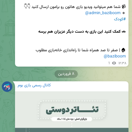
@admin_baziboom
🔹️ 
#کودک
🚗 
کمک کنید این بازی به دست دیگر عزیزان هم برسه
‌🏠 | صفر تا صد همراه شما تا راه‌اندازی خانه‌بازی مطلوب

@baziboom
1
۱۲:۳۸
۸ فروردین
کانال رسمی بازی بوم