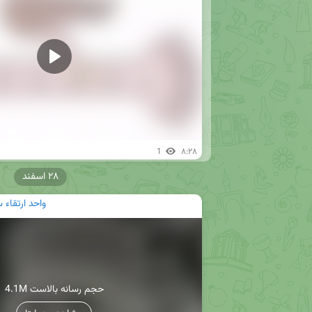
1
۸:۲۸
۲۸ اسفند
واحد ارتقاء 
4.1M حجم رسانه بالاست