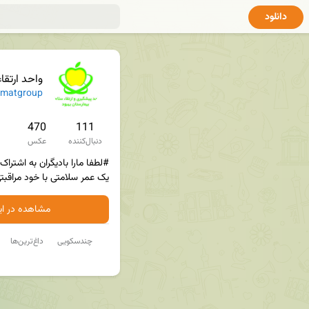
دانلود
واحد ارتقاء 
alamatgroup
470
111
دنبال‌کننده
عکس
یک عمر سلامتی با خود مراقبت
مشاهده در ایت
چندسکویی
داغ‌ترین‌ها