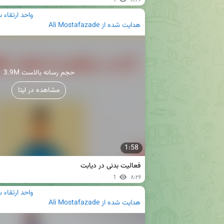
واحد ارتقاء 
هدایت شده از
Ali Mostafazade
3.9M حجم رسانه بالاست
مشاهده در ایتا
1:58
فعالیت بدنی در دیابت
1
۸:۲۶
واحد ارتقاء 
هدایت شده از
Ali Mostafazade