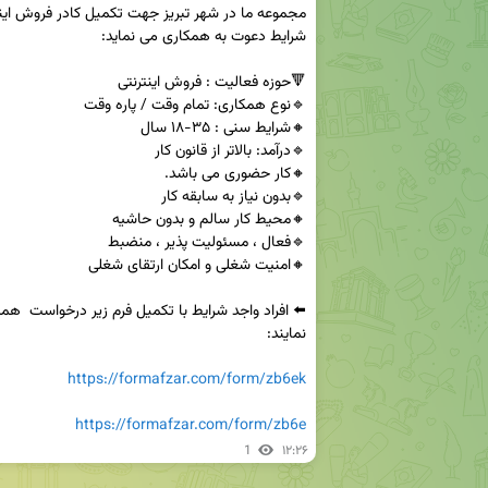
https://formafzar.com/form/zb6ek
https://formafzar.com/form/zb6e
1
۱۲:۲۶