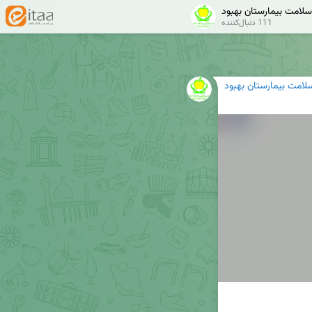
 سلامت بیمارستان بهبود
111 دنبال‌کننده
سلامت بیمارستان بهبود