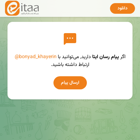
دانلود
اگر
پیام رسان ایتا
دارید, می‌توانید با
@bonyad_khayerin
ارتباط داشته باشید.
ارسال پیام