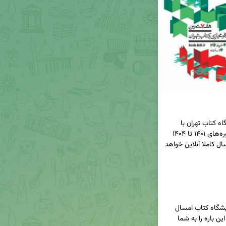
مهم‌ترین و بارزترین تفاوت سی‌وهفتمین دوره نمایشگاه کتاب تهران با 
سال‌های گذشته در این است که این نمایشگاه در دوره‌های ۱۴۰۱ تا ۱۴۰۴ 
همزمان به‌صورت حضوری و مجازی برگزار شد، اما امسال کاملا آنلاین خواهد 
احتمالا برای شما هم این سوال پیش آمده که آیا نمایشگاه کتاب امسال 
حضوری است یا خیر. در این بخش اطلاعات جزئی در این باره را به شما 