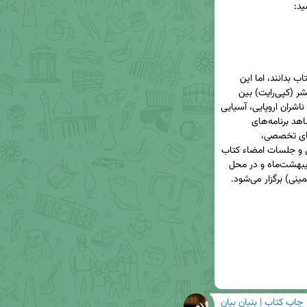
شاید برخی نمایشگاه کتاب تهران را تنها بازار فروش کتاب بدانند، اما این 
رویداد فرصتی برای دیپلماسی فرهنگی، تبادل حقوق نشر (کپی‌رایت) بین 
ایران و سایر کشورها و ایجاد شبکه‌های حرفه‌ای میان ناشران اروپایی، آسیایی 
و جهان اسلام است. در طول برگزاری این نمایشگاه شاهد برنامه‌های 
متعددی از جمله رونمایی کتاب‌های جدید، نشست‌های تخصصی، 
میزگردهای نقد و بررسی مسائل نشر دیجیتال و سنتی و جلسات امضاء کتاب 
هستیم. نمایشگاه کتاب تهران معمولا هرساله در اردیبهشت‌ماه و در محل 
چاپ کتاب | بنیانِ بیان