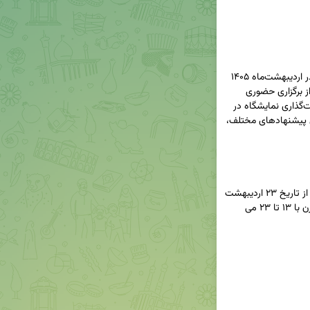
سی‌وهفتمین دوره نمایشگاه بین‌المللی کتاب تهران در اردیبهشت‌ماه ۱۴۰۵ 
به‌صورت کاملا مجازی (آنلاین) برگزار می‌شود و خبری از برگزاری حضوری 
نیست. این تصمیم در نخستین جلسه شورای سیاست‌گذاری نمایشگاه در 
سال ۱۴۰۵ نهایی شده است و این شورا پس از بررسی پیشنهادهای مختلف، 
 سی‌وهفتمین دوره نمایشگاه بین‌المللی کتاب تهران، از تاریخ ۲۳ اردیبهشت 
به‌صورت مجازی آغاز می‌شود و تا ۲ خرداد ۱۴۰۵ (مقارن با ۱۳ تا ۲۳ می 