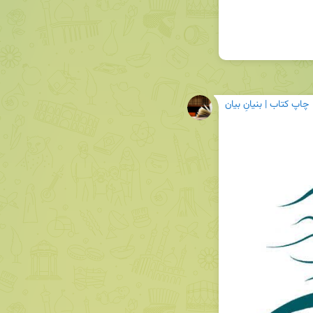
چاپ کتاب | بنیانِ بیان