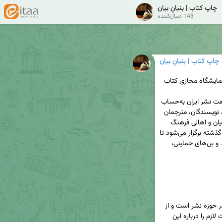
چاپ کتاب | بنیانِ بیان
143 دنبال‌کننده
چاپ کتاب | بنیانِ بیان
نمایشگاه بین‌المللی کتاب تهران بزرگ‌ترین رویداد صنعت نشر ایران به‌حساب 
می‌آید و هر ساله میزبان صدها ناشر داخلی و خارجی، نویسندگان، مترجمان 
و هزاران بازدیدکننده از اقشار مختلف مردم، دانشگاهیان و اهالی فرهنگ 
است. این رویداد فرهنگی، امسال نیز مانند سال‌های گذشته برگزار می‌شود تا 
دوستداران کتاب بتوانند با بهره‌مندی از تسهیلات خرید و بن‌های حمایتی، 
نمایشگاه کتاب تهران مهم‌ترین رویداد فرهنگی ایران در حوزه نشر است و از 
جنبه‌های مختلف اهمیت دارد. در این بخش، اطلاعات لازم را درباره این 