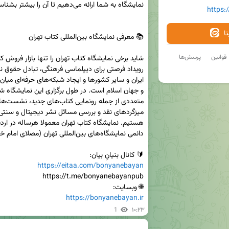
https
ا
قوانین
پرسش‌ها
🔰 کانال بنیانِ بیان: 

https://eitaa.com/bonyanebayan
🌐 وبسایت: 

https://bonyanebayan.ir
1
۱۰:۲۳