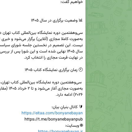
🔰 کانال بنیانِ بیان: 

https://eitaa.com/bonyanebayan
🌐 وبسایت: 

https://bonyanebayan.ir