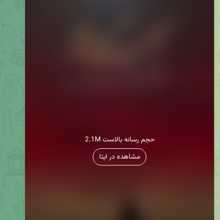
2.1M حجم رسانه بالاست
مشاهده در ایتا