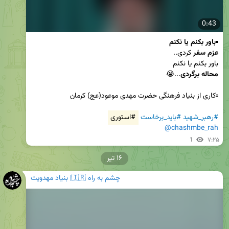
0:43
▪️
باور بکنم یا نکنم
عزم سفر
باور بکنم یا نکنم

محاله برگردی
#رهبر_شهید
#باید_برخاست
#استوری
@chashmbe_rah
1
۷:۲۵
۱۶ تیر
چشم به راه 🇮🇷| بنیاد مهدویت