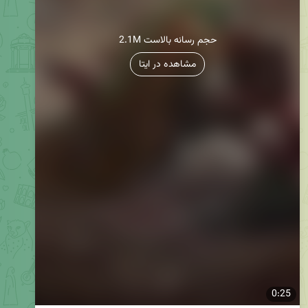
2.1M حجم رسانه بالاست
مشاهده در ایتا
0:25