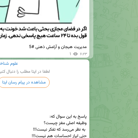
مدیریت هیجان و آرامش ذهنی #5
1
۶:۲۳
علوم شناخت
لطفا در ایتا مطلب را دنبال کنی
مشاهده در پیام رسان ایتا