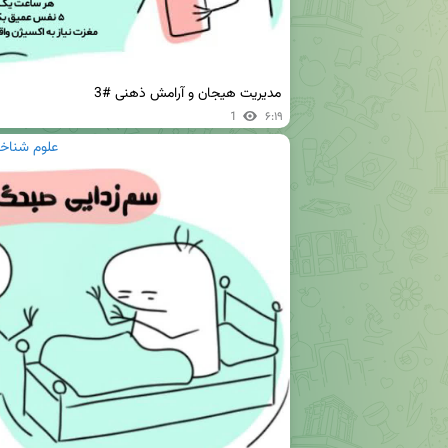
مدیریت هیجان و آرامش ذهنی #3
1
۶:۱۹
علوم شناخت