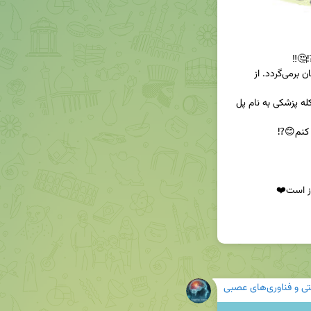
ایده مغز سه گانه به دوهزار سال پیش در یونان باستان برمی‌گردد. از 
این داستان ادامه داشت تا در اواسط قرن بیستم سرکله پزشکی به نام پل 
ی و فناوری‌های عصبی