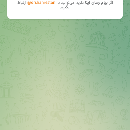
اگر
پیام رسان ایتا
دارید, می‌توانید با
@drshahrestani
ارتباط
بگیرید.