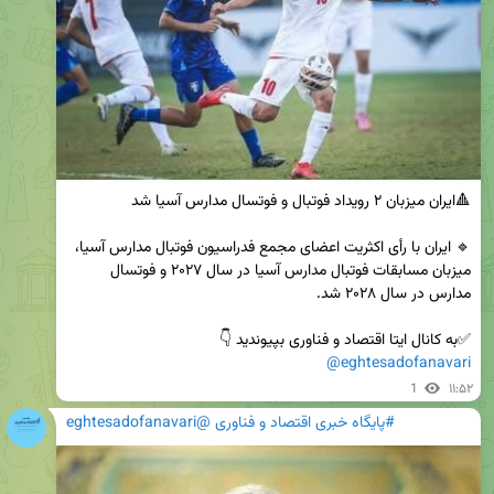
🔹 ایران با رأی اکثریت اعضای مجمع فدراسیون فوتبال مدارس آسیا، 
میزبان مسابقات فوتبال مدارس آسیا در سال ۲۰۲۷ و فوتسال 
✅️به کانال ایتا اقتصاد و فناوری بپیوندید 👇 

@eghtesadofanavari
1
۱۱:۵۲
#پایگاه خبری اقتصاد و فناوری @eghtesadofanavari