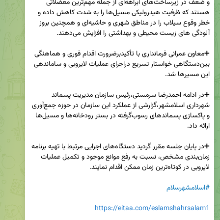
و ضعف در زیرساخت‌های آبراهه‌ای از جمله مهم‌ترین معضلاتی 
هستند که ظرفیت هیدرولیکی مسیل‌ها را به شدت کاهش داده و 
خطر وقوع سیلاب را در مناطق شهری و حاشیه‌ای و همچنین بروز 
➕معاون عمرانی فرمانداری با تأکیدبرضرورت اقدام فوری و هماهنگی 
بین‌دستگاهی خواستار تسریع دراجرای عملیات لایروبی و ساماندهی 
➕در ادامه احمدرضا سرمستی،رئیس سازمان مدیریت پسماند 
شهرداری اسلامشهر،گزارشی از عملکرد این سازمان در حوزه جمع‌آوری 
و پاکسازی پسماندهای رسوب‌گرفته در بستر رودخانه‌ها و مسیل‌ها 
➕در پایان جلسه مقرر گردید دستگاه‌های اجرایی مرتبط با تهیه برنامه 
زمان‌بندی مشخص، نسبت به رفع موانع موجود و تکمیل عملیات 
#اسلامشهرسلام
https://eitaa.com/eslamshahrsalam1