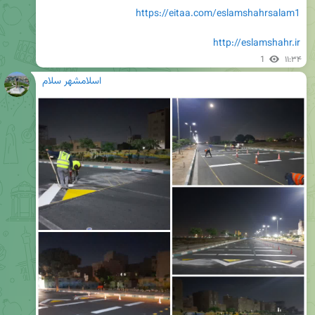
https://eitaa.com/eslamshahrsalam1
http://eslamshahr.ir
1
۱۱:۳۴
اسلامشهر سلام