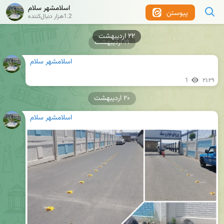
اسلامشهر سلام
پیوستن
1.2هزار دنبال‌کننده
۲۲ اردیبهشت
۱۹ اردیبهشت
اسلامشهر سلام
1
۲۱:۲۹
۲۰ اردیبهشت
اسلامشهر سلام