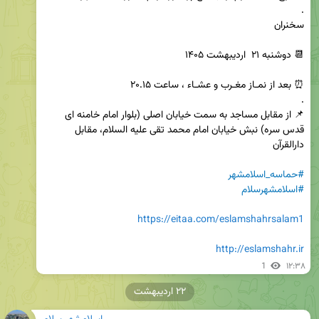
📌 از مقابل مساجد به سمت خیابان اصلی (بلوار امام خامنه ای 
قدس سره) نبش خیابان امام محمد تقی علیه السلام، مقابل 
#حماسه_اسلامشهر
#اسلامشهرسلام
https://eitaa.com/eslamshahrsalam1
http://eslamshahr.ir
1
۱۲:۳۸
۲۲ اردیبهشت