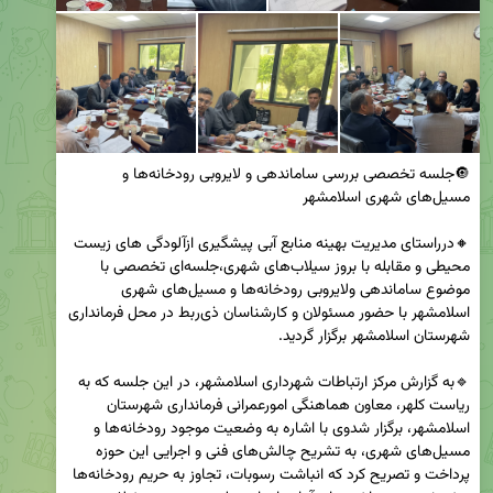
🔘جلسه تخصصی بررسی ساماندهی و لایروبی رودخانه‌ها و 
🔸درراستای مدیریت بهینه منابع آبی پیشگیری ازآلودگی های زیست 
محیطی و مقابله با بروز سیلاب‌های شهری،جلسه‌ای تخصصی با 
موضوع ساماندهی ولایروبی رودخانه‌ها و مسیل‌های شهری 
اسلامشهر با حضور مسئولان و کارشناسان ذی‌ربط در محل فرمانداری 
🔹به گزارش مرکز ارتباطات شهرداری اسلامشهر، در این جلسه که به 
ریاست کلهر، معاون هماهنگی امورعمرانی فرمانداری شهرستان 
اسلامشهر، برگزار شدوی با اشاره به وضعیت موجود رودخانه‌ها و 
مسیل‌های شهری، به تشریح چالش‌های فنی و اجرایی این حوزه 
پرداخت و تصریح کرد که انباشت رسوبات، تجاوز به حریم رودخانه‌ها 