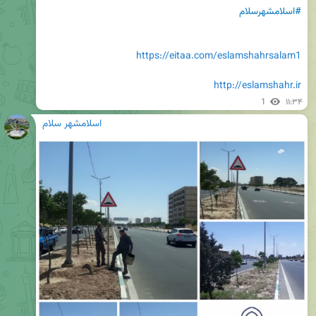
#اسلامشهرسلام
https://eitaa.com/eslamshahrsalam1
http://eslamshahr.ir
1
۱۱:۳۴
اسلامشهر سلام