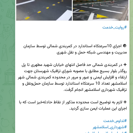
#روایت_خدمت
🔘 اجرای 10سرعتکاه استاندارد در کمربندی شمالی توسط سازمان 
➕ در کمربندی شمالی حد فاصل انتهای خیابان شهید مطهری تا پل 
روگذر بلوار بسیج مطابق با مصوبه شورای ترافیک شهرستان جهت 
ارتقاء و افزایش ایمنی و عبور و مرور در محدوده کمربندی شمالی شهر 
اسلامشهر تعداد 10 سرعتکاه استاندارد توسط سازمان حمل‌ونقل و 
➕ لازم به توضیح است محدوده مذکور از نقاط حادثه‌خیز است که با 
#تداوم_خدمت
#شهرداری_اسلامشهر