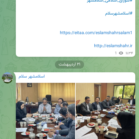
#شورای_اسلامی_اسلامشهر
#اسلامشهرسلام
https://eitaa.com/eslamshahrsalam1
http://eslamshahr.ir
1
۱۱:۳۴
۲۱ اردیبهشت
اسلامشهر سلام