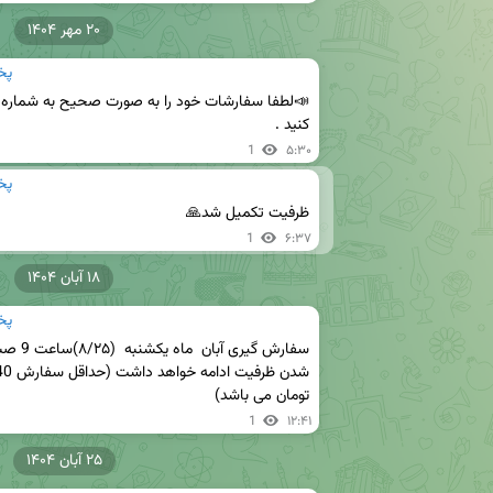
۲۰ مهر ۱۴۰۴
پخ
کنید .
1
۵:۳۰
پخ
ظرفیت تکمیل شد🙏
1
۶:۳۷
۱۸ آبان ۱۴۰۴
پخ
تومان می باشد)
1
۱۲:۴۱
۲۵ آبان ۱۴۰۴