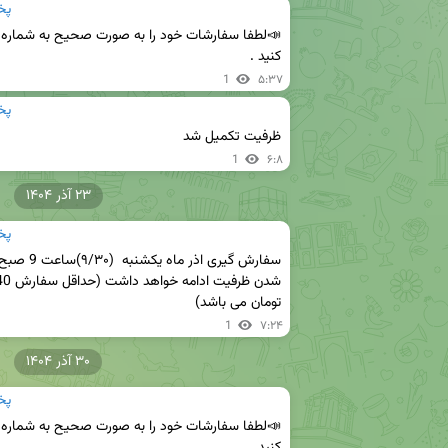
پخ
کنید .
1
۵:۳۷
پخ
ظرفیت تکمیل شد
1
۶:۸
۲۳ آذر ۱۴۰۴
پخ
تومان می باشد)
1
۷:۲۴
۳۰ آذر ۱۴۰۴
پخ