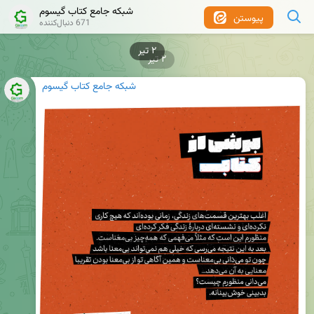
شبکه جامع کتاب گیسوم
پیوستن
671 دنبال‌کننده
۲ تیر
۲ تیر
شبکه جامع کتاب گیسوم