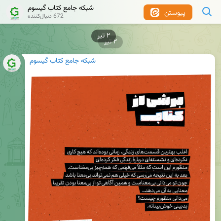
شبکه جامع کتاب گیسوم
پیوستن
672 دنبال‌کننده
۲ تیر
۲ تیر
شبکه جامع کتاب گیسوم